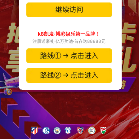
k8凯发·博彩娱乐第一品牌！
注册送豪礼·亿万奖池·首存送88888元